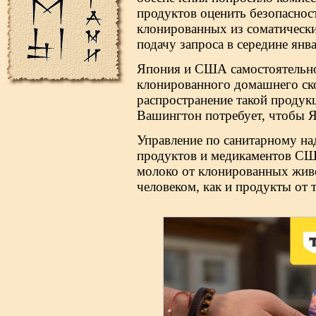
продуктов оценить безопасност
клонированных из соматическ
подачу запроса в середине янв
Япония и США самостоятельно
клонированного домашнего ск
распространение такой продукц
Вашингтон потребует, чтобы Я
Управление по санитарному на
продуктов и медикаментов СШ
молоко от клонированных жив
человеком, как и продукты от