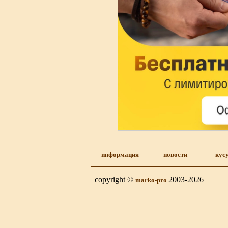
информация
новости
кус
copyright ©
2003-2026
marko-pro