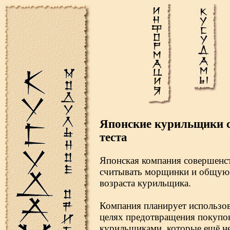
Японские курильщики с
теста
Японская компания совершенст
считывать морщинки и общую 
возраста курильщика.
Компания планирует использов
целях предотвращения покупо
курильщиками, которые ещё не 