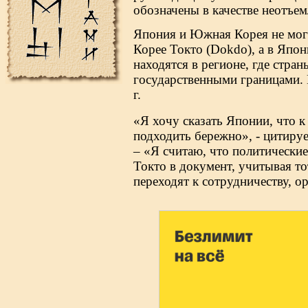
обозначены в качестве неотъе
Япония и Южная Корея не могу
Корее Токто (Dokdo), а в Япон
находятся в регионе, где стран
государственными границами.
г.
«Я хочу сказать Японии, что 
подходить бережно», - цитиру
– «Я считаю, что политически
Токто в документ, учитывая то
переходят к сотрудничеству, 