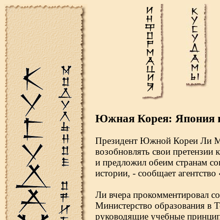
Южная Корея: Япония н
Президент Южной Кореи Ли Мё
возобновлять свои претензии 
и предложил обеим странам со
истории, - сообщает агентство
Ли вчера прокомментировал с
Министерство образования в Т
руководящие учебные принципы