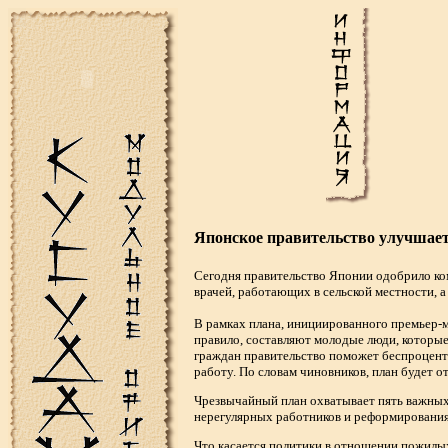
Японское правительство улучшает
Сегодня правительство Японии одобрило ко
врачей, работающих в сельской местности, 
В рамках плана, инициированного премьер-м
правило, составляют молодые люди, которые
граждан правительство поможет беспроцент
работу. По словам чиновников, план будет 
Чрезвычайный план охватывает пять важных
нерегулярных работников и реформирования
Что касается политики в отношении пожилых