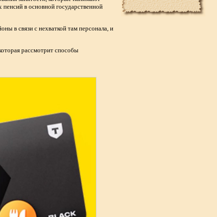
ых пенсий в основной государственной
ы в связи с нехваткой там персонала, и
 которая рассмотрит способы