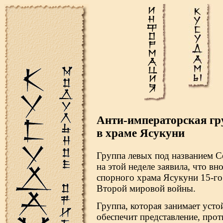
Анти-императорская гру
в храме Ясукуни
Группа левых под названием С
на этой неделе заявила, что в
спорного храма Ясукуни 15-го
Второй мировой войны.
Группа, которая занимает уст
обеспечит представление, про