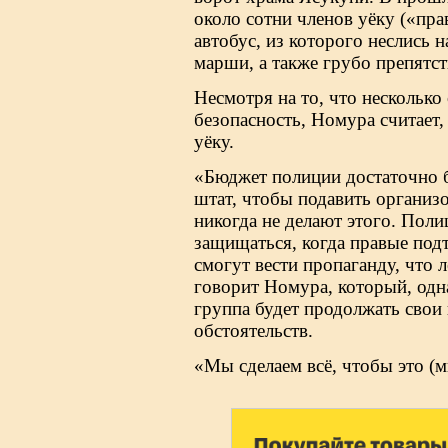
около сотни членов уёку («пр
автобус, из которого неслись 
марши, а также грубо препятс
Несмотря на то, что нескольк
безопасность, Номура считает,
уёку.
«Бюджет полиции достаточно б
штат, чтобы подавить организ
никогда не делают этого. Поли
защищаться, когда правые подт
смогут вести пропаганду, что 
говорит Номура, который, одна
группа будет продолжать свои 
обстоятельств.
«Мы сделаем всё, чтобы это (м