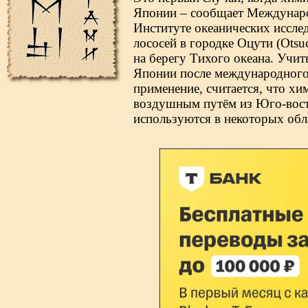
Японии – сообщает Междунаро
Институте океанических иссле
лососей в городке Оцути (Otsuc
на берегу Тихого океана. Учит
Японии после международного 
применение, считается, что хи
воздушным путём из Юго-вост
используются в некоторых обл