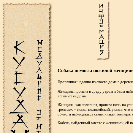
Собака помогла пожилой женщине,
Пропавшая недавно из своего дома в деревн
Женщина пропала в среду утром и была найде
в 5 км от её дома.
Женщина, как полагают, провела ночь на ули
грелась», – сказал полицейский, указав, чт
области наблюдалась самая низкая температ
Кобель, найденный вместе с женщиной, ей не