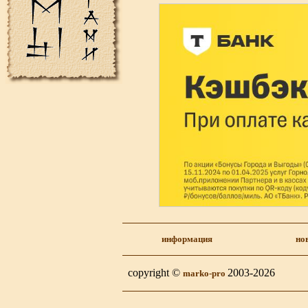
информация
но
copyright ©
2003-2026
marko-pro