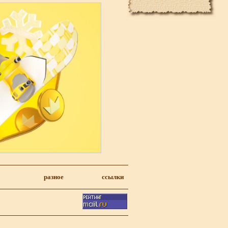
разное
ссылки