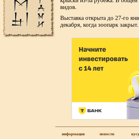
крыски из-за рубежа. В общей
видов.
Выставка открыта до 27-го янв
декабря, когда зоопарк закрыт.
информация
новости
кус