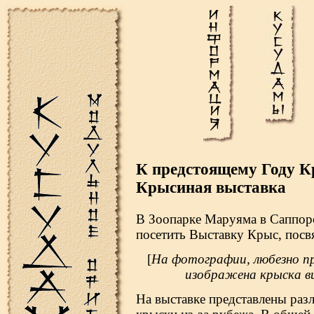
К предстоящему Году 
Крысиная выставка
В Зоопарке Маруяма в Саппор
посетить Выставку Крыс, пос
[
На фотографии, любезно п
изображена крыска вид
На выставке представлены раз