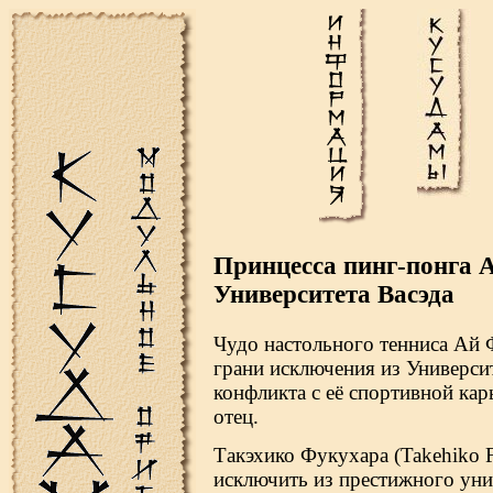
Принцесса пинг-понга А
Университета Васэда
Чудо настольного тенниса Ай Ф
грани исключения из Университе
конфликта с её спортивной кар
отец.
Такэхико Фукухара (Takehiko F
исключить из престижного унив