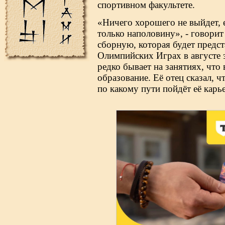
спортивном факультете.
«Ничего хорошего не выйдет, е
только наполовину», - говори
сборную, которая будет предс
Олимпийских Играх в августе э
редко бывает на занятиях, что
образование. Её отец сказал, 
по какому пути пойдёт её карье